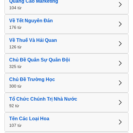
Quảng Cáo Marketing
104 từ
Về Tết Nguyên Đán
176 từ
Về Thuế Và Hải Quan
126 từ
Chủ Đề Quân Sự Quân Đội
325 từ
Chủ Đề Trường Học
300 từ
Tổ Chức Chúnh Trị Nhà Nước
92 từ
Tên Các Loại Hoa
107 từ