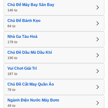
Chủ Để Máy Bay Sân Bay
146 từ
Chủ Để Bánh Kẹo
84 từ
Nhà Ga Tàu Hoả
178 từ
Chủ Đề Dầu Mỏ Dầu Khí
190 từ
Vui Chơi Giải Trí
187 từ
Chủ Đề Cắt May Quần Áo
78 từ
Ngành Điện Nước Máy Bơm
49 từ