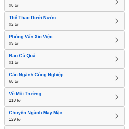
98 từ
Thể Thao Dưới Nước
92 từ
Phỏng Vấn Xin Việc
99 từ
Rau Củ Quả
91 từ
Các Ngành Công Nghiệp
68 từ
Về Môi Trường
218 từ
Chuyên Ngành May Mặc
129 từ