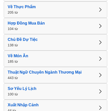
Về Thực Phẩm
205 từ
Hợp Đồng Mua Bán
104 từ
Chủ Đề Dự Tiệc
138 từ
Về Món Ăn
185 từ
Thuật Ngữ Chuyên Ngành Thương Mại
443 từ
Sơ Yếu Lý Lịch
100 từ
Xuất Nhập Cảnh
44 từ