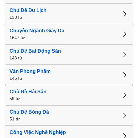
Chủ Đề Du Lịch
138 từ
Chuyên Ngành Giày Da
1647 từ
Chủ Đề Bất Động Sản
143 từ
Văn Phòng Phẩm
145 từ
Chủ Đề Hải Sản
59 từ
Chủ Đề Bóng Đá
51 từ
Công Việc Nghề Nghiệp