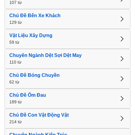
107 từ
Chủ Đề Bến Xe Khách
129 từ
Vật Liệu Xây Dựng
59 từ
Chuyên Ngành Dệt Sợi Dệt May
110 từ
Chủ Đề Bóng Chuyền
62 từ
Chủ Đề Ốm Đau
189 từ
Chủ Đề Con Vật Động Vật
214 từ
Chuyên Ngành Kiến Trúc