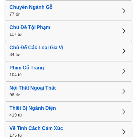
Chuyên Ngành Gỗ
77 từ
Chủ Đề Tội Phạm
117 từ
Chủ Để Các Loại Gia Vị
34 từ
Phim Cổ Trang
104 từ
Nội Thất Ngoại Thất
98 từ
Thiết Bị Ngành Điện
419 từ
Về Tính Cách Cảm Xúc
175 từ