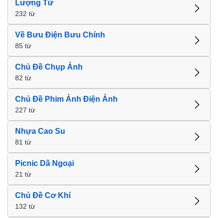
Lượng Từ
232 từ
Về Bưu Điện Bưu Chính
85 từ
Chủ Đề Chụp Ảnh
82 từ
Chủ Đề Phim Ảnh Điện Ảnh
227 từ
Nhựa Cao Su
81 từ
Picnic Dã Ngoại
21 từ
Chủ Đề Cơ Khí
132 từ