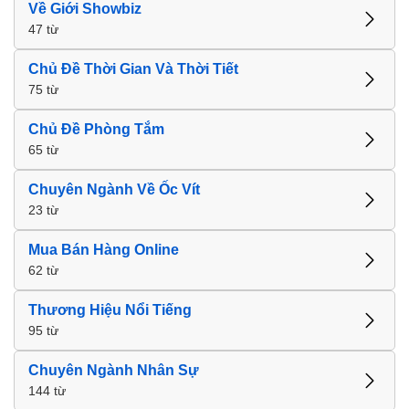
Về Giới Showbiz
47 từ
Chủ Đề Thời Gian Và Thời Tiết
75 từ
Chủ Đề Phòng Tắm
65 từ
Chuyên Ngành Về Ốc Vít
23 từ
Mua Bán Hàng Online
62 từ
Thương Hiệu Nổi Tiếng
95 từ
Chuyên Ngành Nhân Sự
144 từ