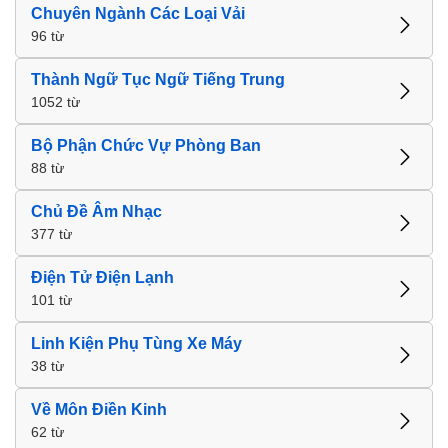
Chuyên Ngành Các Loại Vải
96 từ
Thành Ngữ Tục Ngữ Tiếng Trung
1052 từ
Bộ Phận Chức Vự Phòng Ban
88 từ
Chủ Đề Âm Nhạc
377 từ
Điện Tử Điện Lạnh
101 từ
Linh Kiện Phụ Tùng Xe Máy
38 từ
Về Môn Điền Kinh
62 từ