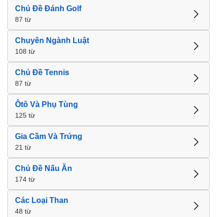
Chủ Đề Đánh Golf
87 từ
Chuyên Ngành Luật
108 từ
Chủ Đề Tennis
87 từ
Ôtô Và Phụ Tùng
125 từ
Gia Cầm Và Trứng
21 từ
Chủ Đề Nấu Ăn
174 từ
Các Loại Than
48 từ