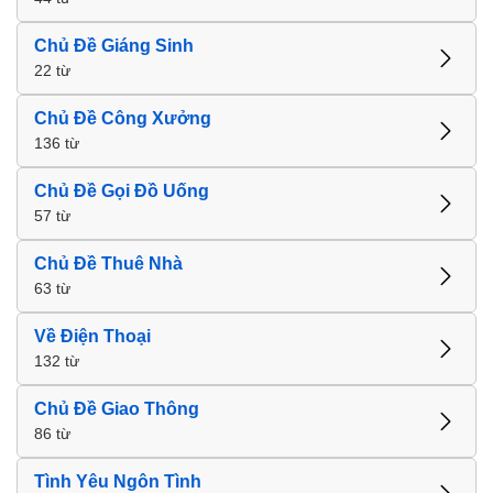
Chủ Đề Giáng Sinh
22 từ
Chủ Đề Công Xưởng
136 từ
Chủ Đề Gọi Đồ Uống
57 từ
Chủ Đề Thuê Nhà
63 từ
Về Điện Thoại
132 từ
Chủ Đề Giao Thông
86 từ
Tình Yêu Ngôn Tình