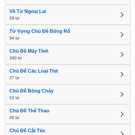
Về Từ Ngoại Lai
58 từ
Từ Vựng Chủ Đề Bóng Rổ
94 từ
Chủ Đề Máy Tính
340 từ
Chủ Để Các Loại Thịt
37 từ
Chủ Đề Bóng Chày
53 từ
Chủ Đề Thể Thao
26 từ
Chủ Đề Cắt Tóc