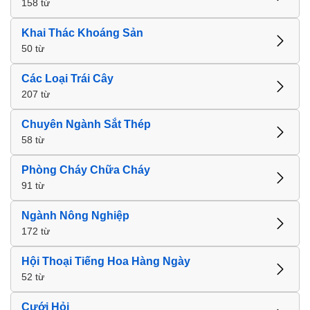
158 từ
Khai Thác Khoáng Sản
50 từ
Các Loại Trái Cây
207 từ
Chuyên Ngành Sắt Thép
58 từ
Phòng Cháy Chữa Cháy
91 từ
Ngành Nông Nghiệp
172 từ
Hội Thoại Tiếng Hoa Hàng Ngày
52 từ
Cưới Hỏi