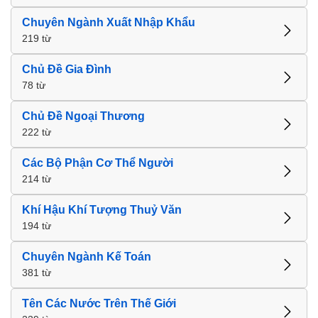
Chuyên Ngành Xuất Nhập Khẩu
219 từ
Chủ Đề Gia Đình
78 từ
Chủ Đề Ngoại Thương
222 từ
Các Bộ Phận Cơ Thể Người
214 từ
Khí Hậu Khí Tượng Thuỷ Văn
194 từ
Chuyên Ngành Kế Toán
381 từ
Tên Các Nước Trên Thế Giới