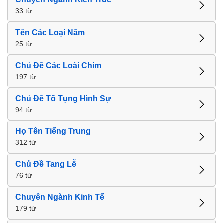
33 từ
Tên Các Loại Nấm
25 từ
Chủ Đề Các Loài Chim
197 từ
Chủ Đề Tố Tụng Hình Sự
94 từ
Họ Tên Tiếng Trung
312 từ
Chủ Đề Tang Lễ
76 từ
Chuyên Ngành Kinh Tế
179 từ