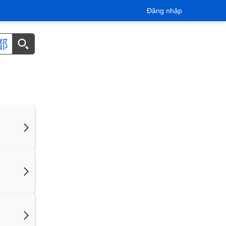
Đăng nhập
部