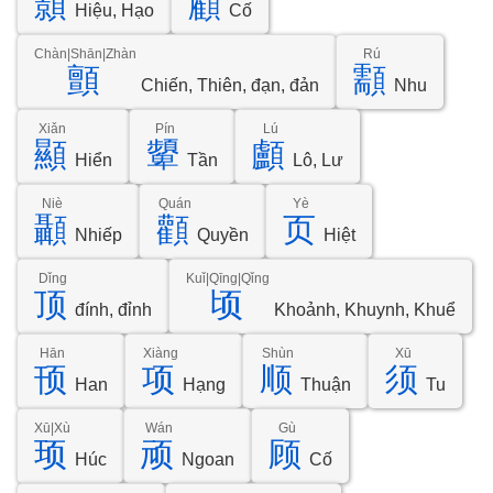
顥
顧
Hiệu, Hạo
Cố
Chàn|Shān|Zhàn
Rú
顫
顬
Chiến, Thiên, đạn, đản
Nhu
Xiǎn
Pín
Lú
顯
顰
顱
Hiển
Tần
Lô, Lư
Niè
Quán
Yè
顳
顴
页
Nhiếp
Quyền
Hiệt
Dǐng
Kuǐ|Qīng|Qǐng
顶
顷
đính, đỉnh
Khoảnh, Khuynh, Khuể
Hān
Xiàng
Shùn
Xū
顸
项
顺
须
Han
Hạng
Thuận
Tu
Xū|Xù
Wán
Gù
顼
顽
顾
Húc
Ngoan
Cố