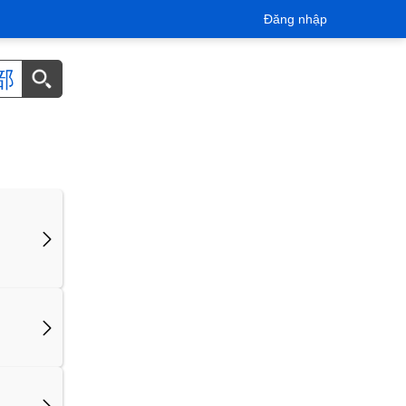
Đăng nhập
部