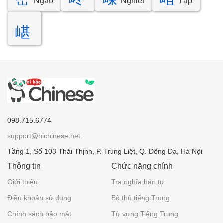
Ngao
Nghiệt
Tập
嵁
098.715.6774
support@hichinese.net
Tầng 1, Số 103 Thái Thịnh, P. Trung Liệt, Q. Đống Đa, Hà Nội
Thông tin
Chức năng chính
Giới thiệu
Tra nghĩa hán tự
Điều khoản sử dụng
Bộ thủ tiếng Trung
Chính sách bảo mật
Từ vựng Tiếng Trung