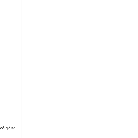
 cố gắng