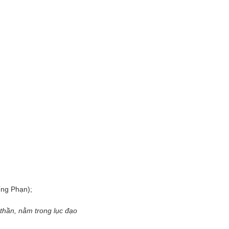
iếng Phạn);
ỷ thần, nằm trong lục đạo