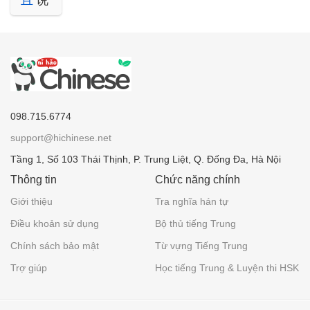
且
说
098.715.6774
support@hichinese.net
Tầng 1, Số 103 Thái Thịnh, P. Trung Liệt, Q. Đống Đa, Hà Nội
Thông tin
Chức năng chính
Giới thiệu
Tra nghĩa hán tự
Điều khoản sử dụng
Bộ thủ tiếng Trung
Chính sách bảo mật
Từ vựng Tiếng Trung
Trợ giúp
Học tiếng Trung & Luyện thi HSK