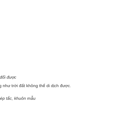
 đổi được
 như trời đất không thể di dịch được.
phép tắc, khuôn mẫu