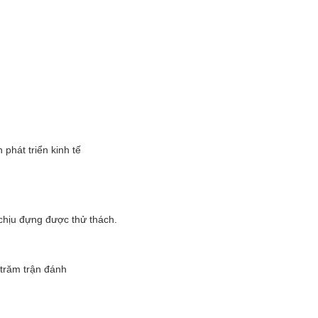
phát triển kinh tế
chịu đựng được thử thách.
 trăm trận đánh