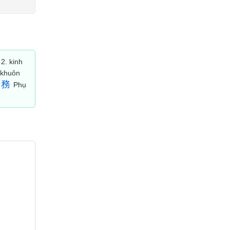
 2. kinh
, khuôn
務
Phụ