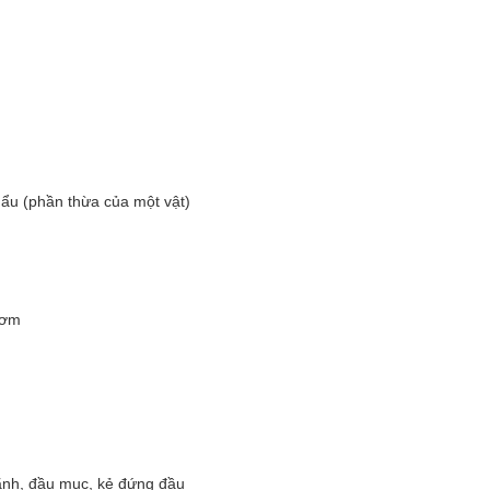
ẩu (phần thừa của một vật)
cơm
ãnh, đầu mục, kẻ đứng đầu