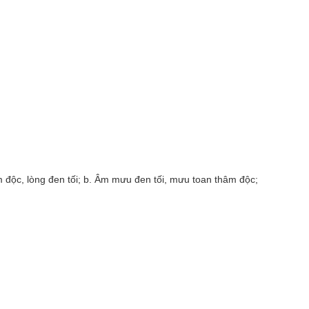
âm độc, lòng đen tối; b. Âm mưu đen tối, mưu toan thâm độc;