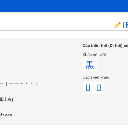
Các biến thể (Dị thể) 
Khác nét viết
黒
Cách viết khác
一丨一一丶丶丶丶
𪐗
𪐫
(田土火)
ất cao