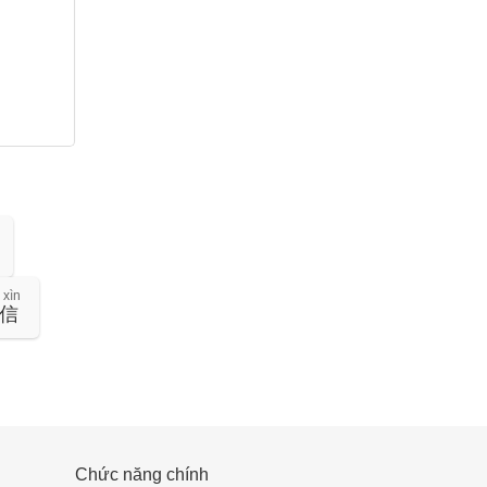
 xìn
信
Chức năng chính