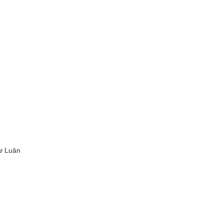
ư Luân