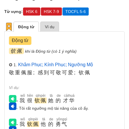
Từ vựng:
HSK 6
HSK 7-9
TOCFL 5-6
Động từ
Ví dụ
Động từ
钦佩
khi là Động từ (có 1 ý nghĩa)
Khâm Phục; Kính Phục; Ngưỡng Mộ
✪ 1.
敬重佩服; 感到可敬可爱; 钦佩
Ví dụ:
wǒ
hěn
qīnpèi
tā
de
cáihuá
-
我
很
钦佩
她
的
才华
- Tôi rất ngưỡng mộ tài năng của cô ấy.
wǒ
qīnpèi
tā
de
yǒngqì
-
我
钦佩
他
的
勇气