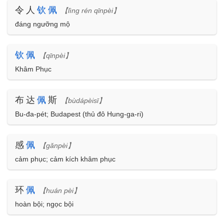
令人
钦
佩
【lìng rén qīnpèi】
đáng ngưỡng mộ
钦
佩
【qīnpèi】
Khâm Phục
布达
佩
斯
【bùdápèisī】
Bu-đa-pét; Budapest (thủ đô Hung-ga-ri)
感
佩
【gǎnpèi】
cảm phục; cảm kích khâm phục
环
佩
【huán pèi】
hoàn bội; ngọc bội