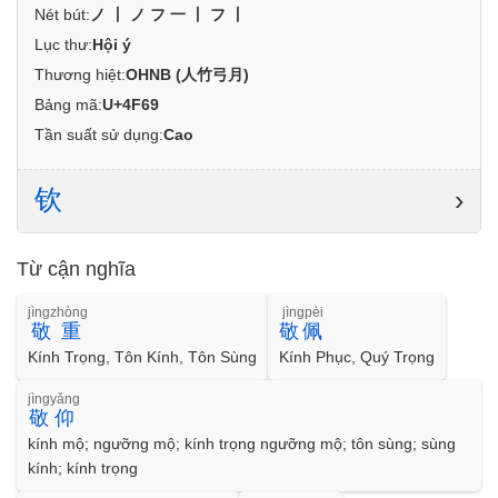
Nét bút:
ノ丨ノフ一丨フ丨
Lục thư:
Hội ý
Thương hiệt:
OHNB (人竹弓月)
Bảng mã:
U+4F69
Tần suất sử dụng:
Cao
钦
›
Từ cận nghĩa
jìngzhòng
jìngpèi
敬重
敬佩
Kính Trọng, Tôn Kính, Tôn Sùng
Kính Phục, Quý Trọng
jìngyǎng
敬仰
kính mộ; ngưỡng mộ; kính trọng ngưỡng mộ; tôn sùng; sùng
kính; kính trọng