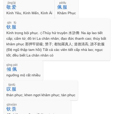
jìng'ài
pèifu
敬爱
佩服
Kính Yêu, Kính Mến, Kính Ái
Khâm Phục
qīn fú
钦服
Kính trọng bội phục. ◇Thủy hử truyện 水滸傳: Na áp lao tiết
cấp; cấm tử; đô tri La chân nhân; đạo đức thanh cao; thùy bất
khâm phục 那押牢節級; 禁子; 都知羅真人; 道德清高; 誰不欽服
(Đệ ngũ thập tam hồi) Tất cả các viên tiết cấp nhà lao; ngục
tốt; đều biết La chân nhân có
qīng pèi
倾佩
ngưỡng mộ rất nhiều
tànfú
叹服
thán phục; khen ngợi khâm phục; tán phục
qīnxiàn
钦羡