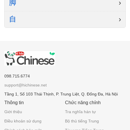
脚
›
自
›
098.715.6774
support@hichinese.net
Tầng 1, Số 103 Thái Thịnh, P. Trung Liệt, Q. Đống Đa, Hà Nội
Thông tin
Chức năng chính
Giới thiệu
Tra nghĩa hán tự
Điều khoản sử dụng
Bộ thủ tiếng Trung