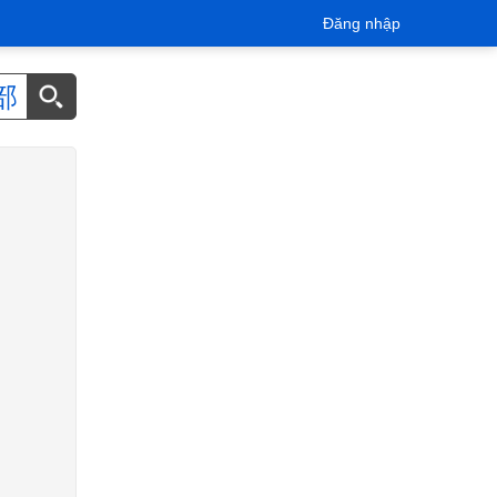
Đăng nhập
部