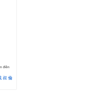
n điền
戴
叔
倫