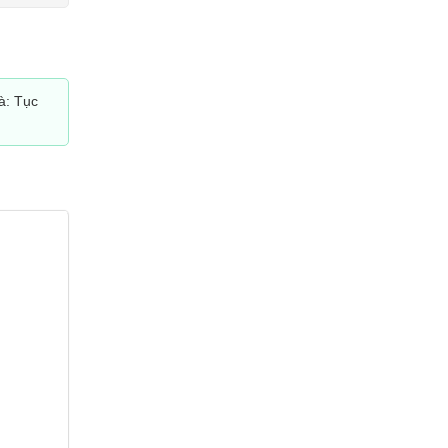
là: Tục