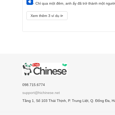
- Chỉ qua một đêm, anh ấy đã trở thành một người
Xem thêm 3 ví dụ ⊳
098.715.6774
support@hichinese.net
Tầng 1, Số 103 Thái Thịnh, P. Trung Liệt, Q. Đống Đa, H