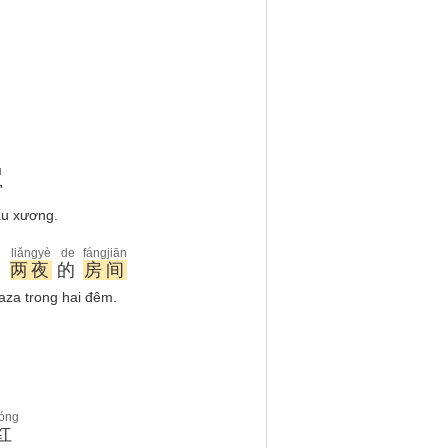
ǔ
骨
ấu xương.
liǎngyè
de
fángjiān
了
两夜
的
房间
aza trong hai đêm.
óng
红