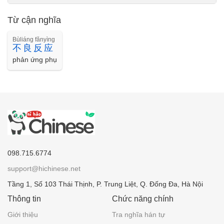
Từ cận nghĩa
Bùliáng fǎnyìng
不良反应
phản ứng phụ
098.715.6774
support@hichinese.net
Tầng 1, Số 103 Thái Thịnh, P. Trung Liệt, Q. Đống Đa, Hà Nội
Thông tin
Chức năng chính
Giới thiệu
Tra nghĩa hán tự