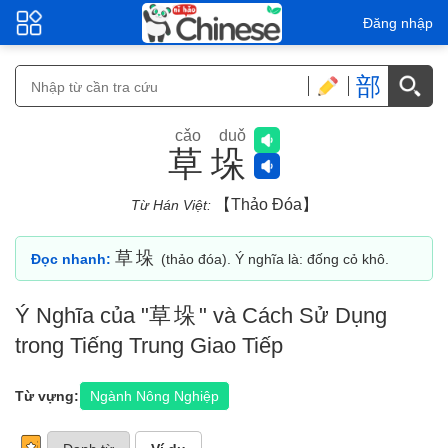
Đăng nhập
部
cǎo duǒ
草垛
【thảo Đóa】
Từ Hán Việt:
草垛
Đọc nhanh:
(thảo đóa). Ý nghĩa là: đống cỏ khô.
Ý Nghĩa của "
草垛
" và Cách Sử Dụng
trong Tiếng Trung Giao Tiếp
Từ vựng:
Ngành Nông Nghiệp