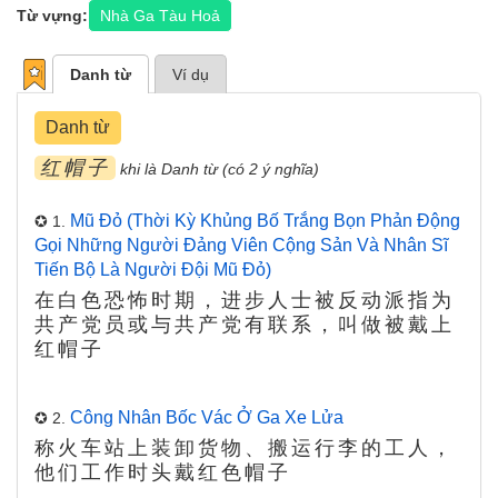
Từ vựng:
Nhà Ga Tàu Hoả
Danh từ
Ví dụ
Danh từ
红帽子
khi là Danh từ (có 2 ý nghĩa)
Mũ Đỏ (thời Kỳ Khủng Bố Trắng Bọn Phản Động
✪ 1.
Gọi Những Người Đảng Viên Cộng Sản Và Nhân Sĩ
Tiến Bộ Là Người Đội Mũ Đỏ)
在白色恐怖时期，进步人士被反动派指为
共产党员或与共产党有联系，叫做被戴上
红帽子
Công Nhân Bốc Vác Ở Ga Xe Lửa
✪ 2.
称火车站上装卸货物、搬运行李的工人，
他们工作时头戴红色帽子