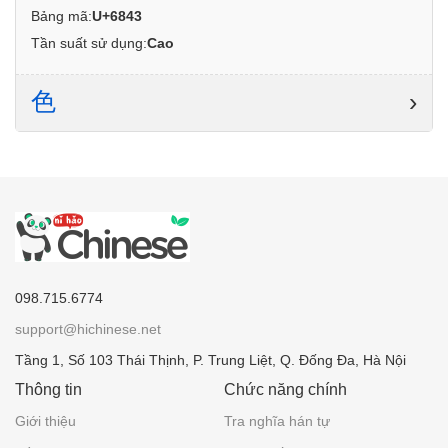
Bảng mã:
U+6843
Tần suất sử dụng:
Cao
色
›
098.715.6774
support@hichinese.net
Tầng 1, Số 103 Thái Thịnh, P. Trung Liệt, Q. Đống Đa, Hà Nội
Thông tin
Chức năng chính
Giới thiệu
Tra nghĩa hán tự