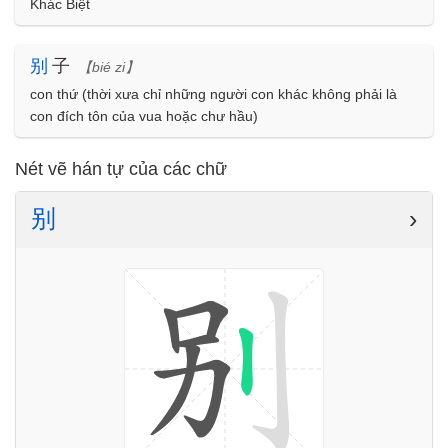
Khác Biệt
别
子
【bié zi】
con thứ (thời xưa chỉ những người con khác không phải là
con đích tôn của vua hoặc chư hầu)
Nét vẽ hán tự của các chữ
别
›