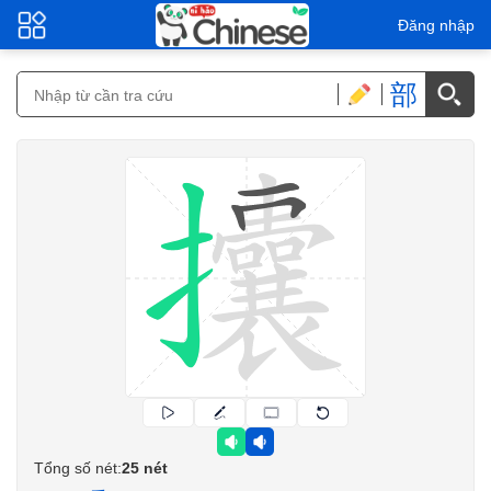
Đăng nhập
部
Tổng số nét:
25 nét