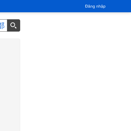
Đăng nhập
部